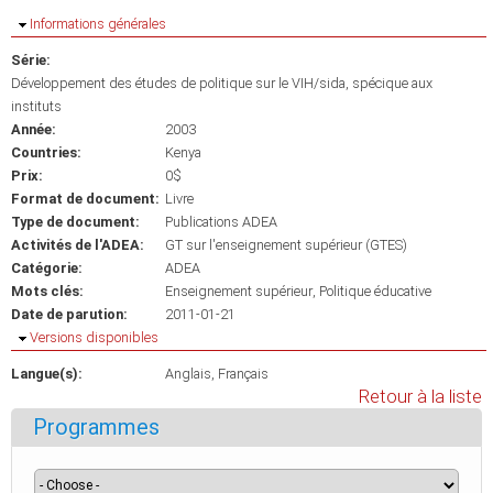
Masquer
Informations générales
Série:
Développement des études de politique sur le VIH/sida, spécique aux
instituts
Année:
2003
Countries:
Kenya
Prix:
0$
Format de document:
Livre
Type de document:
Publications ADEA
Activités de l'ADEA:
GT sur l'enseignement supérieur (GTES)
Catégorie:
ADEA
Mots clés:
Enseignement supérieur
Politique éducative
Date de parution:
2011-01-21
Masquer
Versions disponibles
Langue(s):
Anglais
Français
Retour à la liste
Programmes