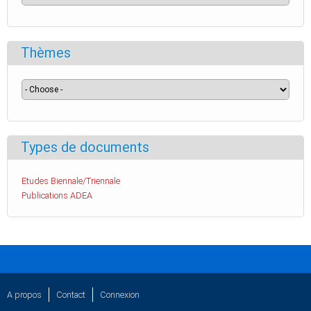
Thèmes
Types de documents
Etudes Biennale/Triennale
Publications ADEA
A propos
Contact
Connexion