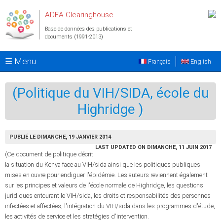
Aller au contenu principal
ADEA Clearinghouse
Base de données des publications et
documents (1991-2013)
☰ Menu
Français
English
(Politique du VIH/SIDA, école du
Highridge )
PUBLIÉ LE DIMANCHE, 19 JANVIER 2014
LAST UPDATED ON DIMANCHE, 11 JUIN 2017
(Ce document de politique décrit
la situation du Kenya face au VIH/sida ainsi que les politiques publiques
mises en ouvre pour endiguer l'épidémie. Les auteurs reviennent également
sur les principes et valeurs de l'école normale de Highridge, les questions
juridiques entourant le VIH/sida, les droits et responsabilités des personnes
infectées et affectées, l'intégration du VIH/sida dans les programmes d'étude,
les activités de service et les stratégies d'intervention.