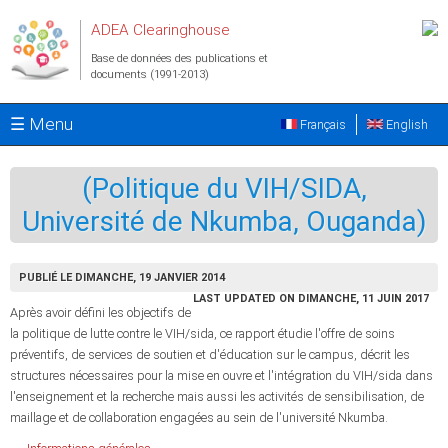
Aller au contenu principal
ADEA Clearinghouse
Base de données des publications et
documents (1991-2013)
☰ Menu
Français
English
(Politique du VIH/SIDA,
Université de Nkumba, Ouganda)
PUBLIÉ LE DIMANCHE, 19 JANVIER 2014
LAST UPDATED ON DIMANCHE, 11 JUIN 2017
Après avoir défini les objectifs de
la politique de lutte contre le VIH/sida, ce rapport étudie l'offre de soins
préventifs, de services de soutien et d'éducation sur le campus, décrit les
structures nécessaires pour la mise en ouvre et l'intégration du VIH/sida dans
l'enseignement et la recherche mais aussi les activités de sensibilisation, de
maillage et de collaboration engagées au sein de l'université Nkumba.