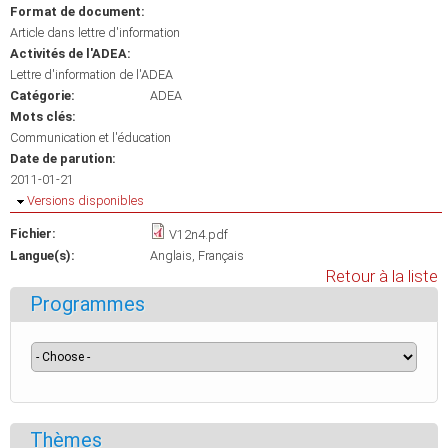
Format de document:
Article dans lettre d'information
Activités de l'ADEA:
Lettre d'information de l'ADEA
Catégorie:
ADEA
Mots clés:
Communication et l'éducation
Date de parution:
2011-01-21
Masquer
Versions disponibles
Fichier:
V12n4.pdf
Langue(s):
Anglais
Français
Retour à la liste
Programmes
Thèmes