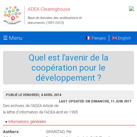
Aller au contenu principal
ADEA Clearinghouse
Base de données des publications et
documents (1991-2013)
☰ Menu
Français
English
Quel est l'avenir de la
coopération pour le
développement ?
PUBLIÉ LE VENDREDI, 4 AVRIL 2014
LAST UPDATED ON DIMANCHE, 11 JUIN 2017
Des archives de l'ADEA:Article de
la lettre d'information de l'ADEA écrit en 1995
Masquer
Informations générales
Authors:
GRIMSTAD, Per