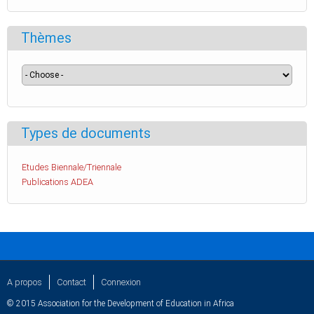
Thèmes
Types de documents
Etudes Biennale/Triennale
Publications ADEA
A propos
Contact
Connexion
© 2015 Association for the Development of Education in Africa