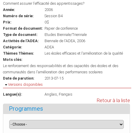
Comment assurer l'efficacité des apprentissages?
Année:
2006
Numéro de série:
Session B4
Prix:
0$
Format de document:
Papier de conference
Type de document:
Etudes Biennale/Triennale
Activités de l'ADEA:
Biennale de l'ADEA, 2006
Catégorie:
ADEA
Thèmes Thèmes:
Les écoles efficaces et l'amélioration de la qualité
Mots clés:
Le renforcement des responsabilités et des capacités des écoles et des
communautés dans l'amélioration des performances scolaires
Date de parution:
2013-07-15
Masquer
Versions disponibles
Langue(s):
Anglais
Français
Retour à la liste
Programmes