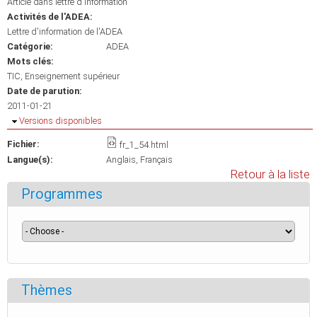
Article dans lettre d'information
Activités de l'ADEA:
Lettre d'information de l'ADEA
Catégorie:
ADEA
Mots clés:
TIC
Enseignement supérieur
Date de parution:
2011-01-21
Masquer
Versions disponibles
Fichier:
fr_1_54.html
Langue(s):
Anglais
Français
Retour à la liste
Programmes
Thèmes