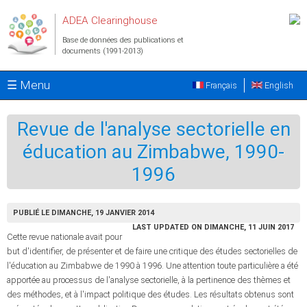
Aller au contenu principal
ADEA Clearinghouse
Base de données des publications et
documents (1991-2013)
☰ Menu
Français
English
Revue de l'analyse sectorielle en
éducation au Zimbabwe, 1990-
1996
PUBLIÉ LE DIMANCHE, 19 JANVIER 2014
LAST UPDATED ON DIMANCHE, 11 JUIN 2017
Cette revue nationale avait pour
but d'identifier, de présenter et de faire une critique des études sectorielles de
l'éducation au Zimbabwe de 1990 à 1996. Une attention toute particulière a été
apportée au processus de l'analyse sectorielle, à la pertinence des thèmes et
des méthodes, et à l'impact politique des études. Les résultats obtenus sont