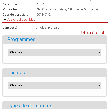
Catégorie:
ADEA
Mots clés:
Planification sectorielle
Réforme de l'éducation
Date de parution:
2011-01-21
Masquer
Versions disponibles
Langue(s):
Anglais
Français
Retour à la liste
Programmes
Thèmes
Types de documents