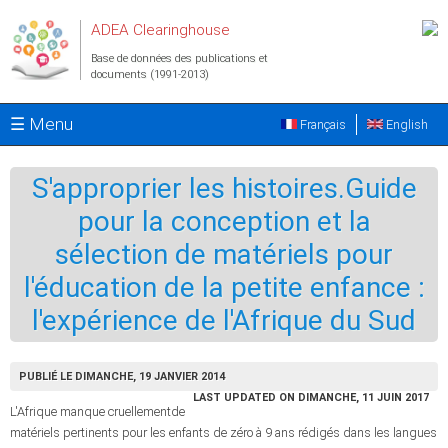
Aller au contenu principal
ADEA Clearinghouse
Base de données des publications et
documents (1991-2013)
☰ Menu
Français
English
S'approprier les histoires.Guide
pour la conception et la
sélection de matériels pour
l'éducation de la petite enfance :
l'expérience de l'Afrique du Sud
PUBLIÉ LE DIMANCHE, 19 JANVIER 2014
LAST UPDATED ON DIMANCHE, 11 JUIN 2017
L'Afrique manque cruellementde
matériels pertinents pour les enfants de zéro à 9 ans rédigés dans les langues