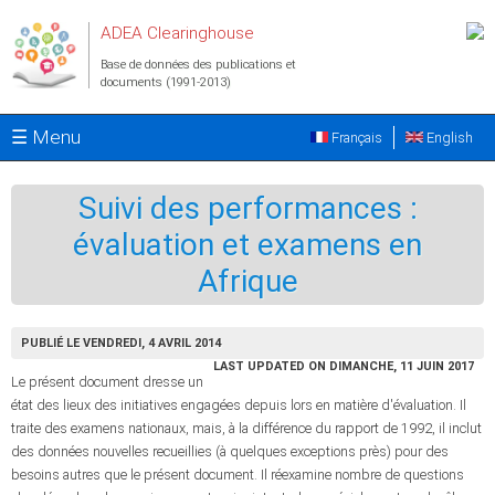
Aller au contenu principal
ADEA Clearinghouse
Base de données des publications et
documents (1991-2013)
☰ Menu
Français
English
Suivi des performances :
évaluation et examens en
Afrique
PUBLIÉ LE VENDREDI, 4 AVRIL 2014
LAST UPDATED ON DIMANCHE, 11 JUIN 2017
Le présent document dresse un
état des lieux des initiatives engagées depuis lors en matière d'évaluation. Il
traite des examens nationaux, mais, à la différence du rapport de 1992, il inclut
des données nouvelles recueillies (à quelques exceptions près) pour des
besoins autres que le présent document. Il réexamine nombre de questions