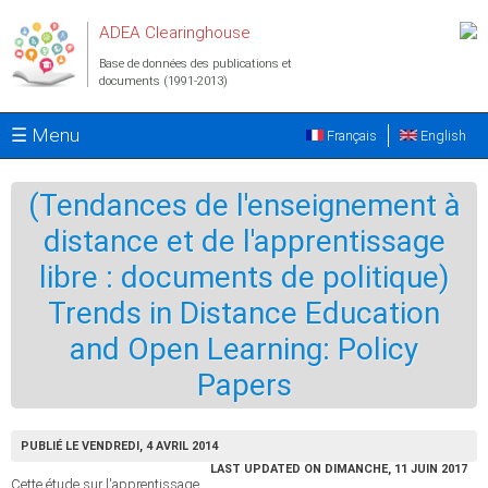
Aller au contenu principal
ADEA Clearinghouse
Base de données des publications et
documents (1991-2013)
☰ Menu
Français
English
(Tendances de l'enseignement à
distance et de l'apprentissage
libre : documents de politique)
Trends in Distance Education
and Open Learning: Policy
Papers
PUBLIÉ LE VENDREDI, 4 AVRIL 2014
LAST UPDATED ON DIMANCHE, 11 JUIN 2017
Cette étude sur l'apprentissage