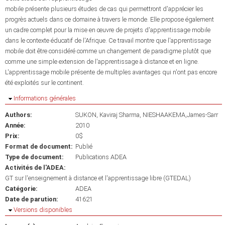
mobile présente plusieurs études de cas qui permettront d'apprécier les
progrès actuels dans ce domaine à travers le monde. Elle propose également
un cadre complet pour la mise en œuvre de projets d'apprentissage mobile
dans le contexte éducatif de l'Afrique. Ce travail montre que l'apprentissage
mobile doit être considéré comme un changement de paradigme plutôt que
comme une simple extension de l'apprentissage à distance et en ligne.
L'apprentissage mobile présente de multiples avantages qui n'ont pas encore
été exploités sur le continent.
Masquer
Informations générales
Authors:
SUKON, Kaviraj Sharma
NIESHAAKEMA,James-Sarr
Année:
2010
Prix:
0$
Format de document:
Publié
Type de document:
Publications ADEA
Activités de l'ADEA:
GT sur l'enseignement à distance et l'apprentissage libre (GTEDAL)
Catégorie:
ADEA
Date de parution:
41621
Masquer
Versions disponibles