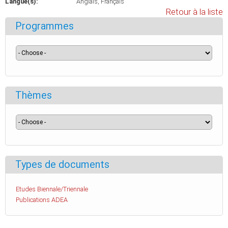
Langue(s):
Anglais
Français
Retour à la liste
Programmes
Thèmes
Types de documents
Etudes Biennale/Triennale
Publications ADEA