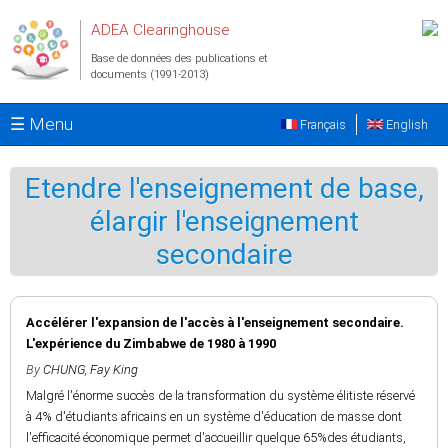
Aller au contenu principal
ADEA Clearinghouse
Base de données des publications et
documents (1991-2013)
☰ Menu
Français
English
Etendre l'enseignement de base,
élargir l'enseignement
secondaire
Accélérer l'expansion de l'accès à l'enseignement secondaire.
L'expérience du Zimbabwe de 1980 à 1990
By
CHUNG, Fay King
Malgré l'énorme succès de la transformation du système élitiste réservé
à 4% d'étudiants africains en un système d'éducation de masse dont
l'efficacité économique permet d'accueillir quelque 65%des étudiants,