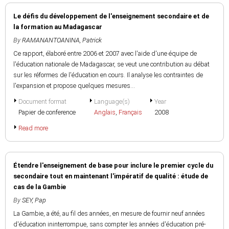
Le défis du développement de l'enseignement secondaire et de
la formation au Madagascar
By
RAMANANTOANINA, Patrick
Ce rapport, élaboré entre 2006 et 2007 avec l'aide d'une équipe de
l'éducation nationale de Madagascar, se veut une contribution au débat
sur les réformes de l'éducation en cours. Il analyse les contraintes de
l'expansion et propose quelques mesures...
Document format
Language(s)
Year
Papier de conference
Anglais
,
Français
2008
Read more
Étendre l'enseignement de base pour inclure le premier cycle du
secondaire tout en maintenant l'impératif de qualité : étude de
cas de la Gambie
By
SEY, Pap
La Gambie, a été, au fil des années, en mesure de fournir neuf années
d'éducation ininterrompue, sans compter les années d'éducation pré-