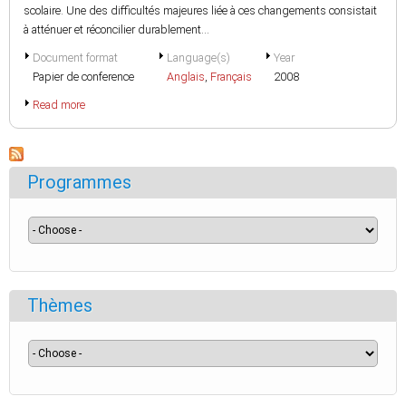
scolaire. Une des difficultés majeures liée à ces changements consistait
à atténuer et réconcilier durablement...
Document format
Language(s)
Year
Papier de conference
Anglais
,
Français
2008
Read more
Programmes
Thèmes