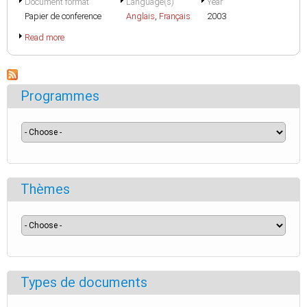
Document format
Language(s)
Year
Papier de conference
Anglais
,
Français
2003
Read more
Programmes
Thèmes
Types de documents