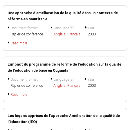
Une approche d'amélioration de la qualité dans un contexte de
réforme en Mauritanie
Document format
Language(s)
Year
Papier de conference
Anglais
,
Français
2003
Read more
L'impact du programme de réforme de l'éducation sur la qualité
de l'éducation de base en Ouganda
Document format
Language(s)
Year
Papier de conference
Anglais
,
Français
2003
Read more
Les leçons apprises de l'approche Amélioration de la qualité de
l'éducation (IEQ)