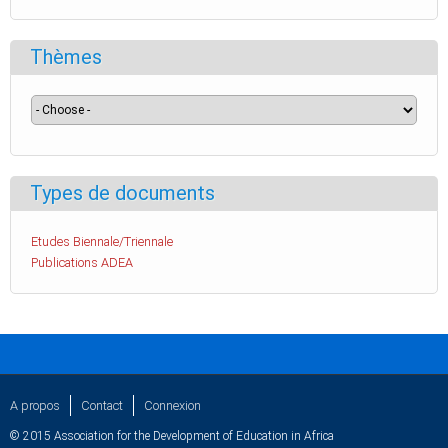
Thèmes
Types de documents
Etudes Biennale/Triennale
Publications ADEA
A propos
Contact
Connexion
© 2015 Association for the Development of Education in Africa