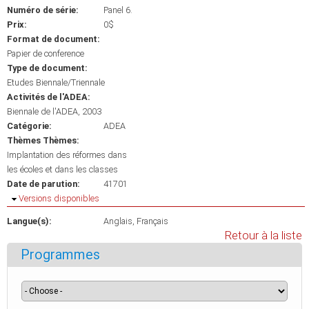
Numéro de série:
Panel 6.
Prix:
0$
Format de document:
Papier de conference
Type de document:
Etudes Biennale/Triennale
Activités de l'ADEA:
Biennale de l'ADEA, 2003
Catégorie:
ADEA
Thèmes Thèmes:
Implantation des réformes dans
les écoles et dans les classes
Date de parution:
41701
Masquer
Versions disponibles
Langue(s):
Anglais
Français
Retour à la liste
Programmes