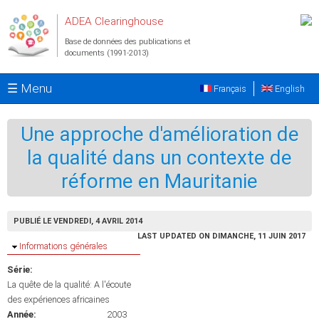
Aller au contenu principal
ADEA Clearinghouse
Base de données des publications et
documents (1991-2013)
☰ Menu
Français
English
Une approche d'amélioration de
la qualité dans un contexte de
réforme en Mauritanie
PUBLIÉ LE VENDREDI, 4 AVRIL 2014
LAST UPDATED ON DIMANCHE, 11 JUIN 2017
Masquer
Informations générales
Série:
La quête de la qualité: A l'écoute
des expériences africaines
Année:
2003