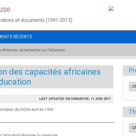
use
cations et documents (1991-2013)
MENTS RÉCENTS
s africaines de recherche sur l'éducation
tion des capacités africaines
Pr
éducation
LAST UPDATED ON DIMANCHE, 11 JUIN 2017
nformation de l'ADEA écrit en 1993
Th
ver l'éducation féminine du marasme