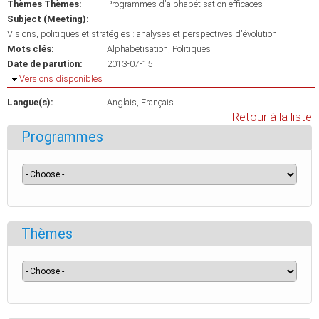
Thèmes Thèmes:
Programmes d'alphabétisation efficaces
Subject (Meeting):
Visions, politiques et stratégies : analyses et perspectives d'évolution
Mots clés:
Alphabetisation
Politiques
Date de parution:
2013-07-15
Masquer
Versions disponibles
Langue(s):
Anglais
Français
Retour à la liste
Programmes
Thèmes