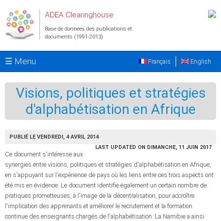
Aller au contenu principal
ADEA Clearinghouse
Base de données des publications et
documents (1991-2013)
☰ Menu
Français
English
Visions, politiques et stratégies
d'alphabétisation en Afrique
PUBLIÉ LE VENDREDI, 4 AVRIL 2014
LAST UPDATED ON DIMANCHE, 11 JUIN 2017
Ce document s'intéresse aux
synergies entre visions, politiques et stratégies d'alphabétisation en Afrique,
en s'appuyant sur l'expérience de pays où les liens entre ces trois aspects ont
été mis en évidence. Le document identifie également un certain nombre de
pratiques prometteuses, à l'image de la décentralisation, pour accroître
l'implication des apprenants et améliorer le recrutement et la formation
continue des enseignants chargés de l'alphabétisation. La Namibie a ainsi