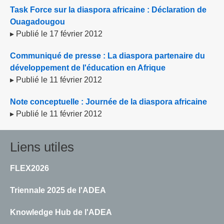
Task Force sur la diaspora africaine : Déclaration de
Ouagadougou
▸ Publié le 17 février 2012
Communiqué de presse : La diaspora partenaire du
développement de l'éducation en Afrique
▸ Publié le 11 février 2012
Note conceptuelle : Journée de la diaspora africaine
▸ Publié le 11 février 2012
Liens utiles
FLEX2026
Triennale 2025 de l'ADEA
Knowledge Hub de l'ADEA