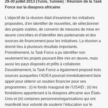
29-30 juillet 2013 (Tunis, Tunisie) : Réunion de la Task
Force sur la diaspora africaine
L'objectif de la réunion était d'examiner les initiatives
proposées, d'en identifier de nouvelles, de sélectionner
des projets viables, de convenir de mesures de mise en
œuvre concrètes et d'identifier des partenariats et des
sources de financement pour les initiatives. La réunion a
donné lieu à plusieurs résultats importants.
Premièrement, la Task Force a pu identifier non
seulement les projets pouvant être mis en œuvre, mais
aussi les pays disposés et prêts à collaborer.
Deuxièmement, la Task Force a également proposé trois
sources auxquelles l'ADEA pourrait immédiatement faire
appel pour obtenir un soutien financier pour ses
programmes : (i) le fonds inaugural de l'USAID ; (ii) les
fondations appartenant à la diaspora africaine aux États-
Unis et (iii) certaines personnes/organisations qui ont
manifesté leur volonté de soutenir l'éducation sur le