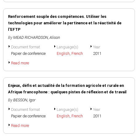
Renforcement souple des compétences. Utiliser les
technologies pour améliorer la pertinence et la réactivité de
l'EFTP
By
MEAD RICHARDSON, Alison
Document format
Language(s)
Year
Papier de conference
English
,
French
2011
Read more
Enjeux, défis et actualité de la formation agricole et rurale en
Afrique francophone : quelques pistes de réflexion et de travail
By
BESSON, Igor
Document format
Language(s)
Year
Papier de conference
English
,
French
2011
Read more