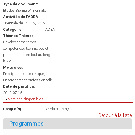
Type de document:
Etudes Biennale/Triennale
Activités de l'ADEA:
Triennale de l'ADEA, 2012
Catégorie:
ADEA
Thèmes Thèmes:
Développement des
compétences techniques et
professionnelles tout au long de
la vie
Mots clés:
Enseignement technique
Enseignement professionnelle
Date de parution:
2013-07-15
Masquer
Versions disponibles
Langue(s):
Anglais
Français
Retour à la liste
Programmes