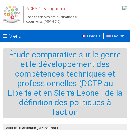
Aller au contenu principal
ADEA Clearinghouse
Base de données des publications et
documents (1991-2013)
☰ Menu
Français
English
Étude comparative sur le genre
et le développement des
compétences techniques et
professionnelles (DCTP au
Libéria et en Sierra Leone : de la
définition des politiques à
l'action
PUBLIÉ LE VENDREDI, 4 AVRIL 2014