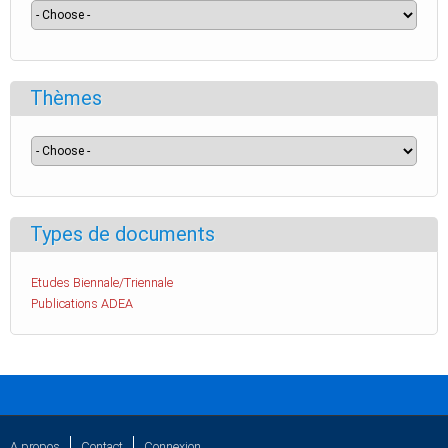
Thèmes
Types de documents
Etudes Biennale/Triennale
Publications ADEA
A propos
Contact
Connexion