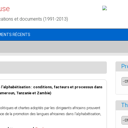
use
cations et documents (1991-2013)
MENTS RÉCENTS
Pr
s l'alphabétisation : conditions, facteurs et processus dans
 Cameroun, Tanzanie et Zambie)
Th
litiques et chartes adoptés par les dirigeants africains prouvent
ce de la promotion des langues africaines dans l'alphabétisation,