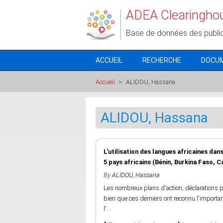
Aller au contenu principal
ADEA Clearingho
Base de données des publi
ACCUEIL
RECHERCHE
DOCU
Accueil
>
ALIDOU, Hassana
ALIDOU, Hassana
L'utilisation des langues africaines dan
5 pays africains (Bénin, Burkina Faso,
By
ALIDOU, Hassana
Les nombreux plans d'action, déclarations po
bien que ces derniers ont reconnu l'importan
l'...