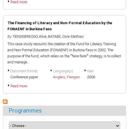
Read more
The Financing of Literacy and Non-Formal Education by the
FONAENF in Burkina Faso
By
TIENDEBREOGO, Alice
,
BATABE, Cora Mathias
This case study recounts the creation of the Fund for Literacy Training
and Non-Formal Education (FONAENF) in Burkina Faso in 2002. The
purpose of the fund, which relies on the ""faire faire"" strategy, is to collect
and manage...
Document format
Language(s)
Year
Conference paper
Anglais
,
Français
2006
Read more
Programmes