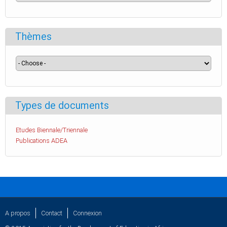
Thèmes
Types de documents
Etudes Biennale/Triennale
Publications ADEA
A propos
Contact
Connexion