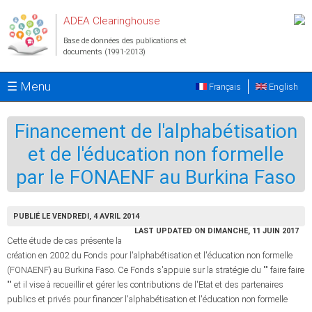
Aller au contenu principal
ADEA Clearinghouse
Base de données des publications et
documents (1991-2013)
☰ Menu
Français
English
Financement de l'alphabétisation
et de l'éducation non formelle
par le FONAENF au Burkina Faso
PUBLIÉ LE VENDREDI, 4 AVRIL 2014
LAST UPDATED ON DIMANCHE, 11 JUIN 2017
Cette étude de cas présente la
création en 2002 du Fonds pour l'alphabétisation et l'éducation non formelle
(FONAENF) au Burkina Faso. Ce Fonds s'appuie sur la stratégie du "" faire faire
"" et il vise à recueillir et gérer les contributions de l'Etat et des partenaires
publics et privés pour financer l'alphabétisation et l'éducation non formelle