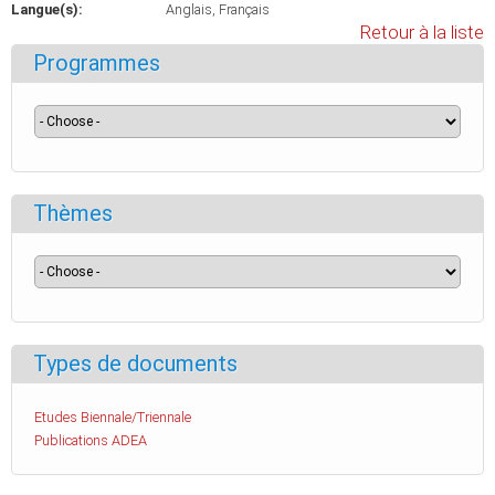
Langue(s):
Anglais
Français
Retour à la liste
Programmes
Thèmes
Types de documents
Etudes Biennale/Triennale
Publications ADEA