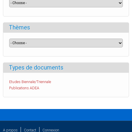
Thèmes
Types de documents
Etudes Biennale/Triennale
Publications ADEA
A propos
Contact
Connexion