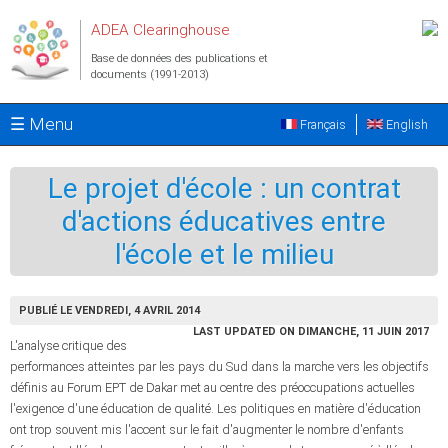
Aller au contenu principal
ADEA Clearinghouse
Base de données des publications et
documents (1991-2013)
☰ Menu
Français
English
Le projet d'école : un contrat
d'actions éducatives entre
l'école et le milieu
PUBLIÉ LE VENDREDI, 4 AVRIL 2014
LAST UPDATED ON DIMANCHE, 11 JUIN 2017
L'analyse critique des
performances atteintes par les pays du Sud dans la marche vers les objectifs
définis au Forum EPT de Dakar met au centre des préoccupations actuelles
l'exigence d'une éducation de qualité. Les politiques en matière d'éducation
ont trop souvent mis l'accent sur le fait d'augmenter le nombre d'enfants