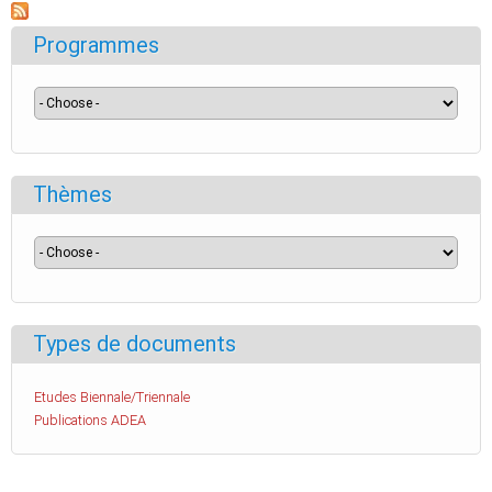
Programmes
Thèmes
Types de documents
Etudes Biennale/Triennale
Publications ADEA