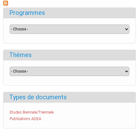
Programmes
Thèmes
Types de documents
Etudes Biennale/Triennale
Publications ADEA