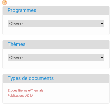
Programmes
Thèmes
Types de documents
Etudes Biennale/Triennale
Publications ADEA