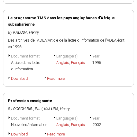
Le programme TMS dans les pays anglophones d'Afrique
subsaharienne
By
KALUBA, Henry
Des archives de l'ADEA:Article de la lettre d'information de l'ADEA écrit
en 1996
Document format
Language(s)
Year
Article dans lettre
Anglais
,
Français
1996
d'information
Download
Read more
Profession enseignante
By
DOGOH BIBI, Paul
,
KALUBA, Henry
Document format
Language(s)
Year
Nouvelles/information
Anglais
,
Français
2002
Download
Read more