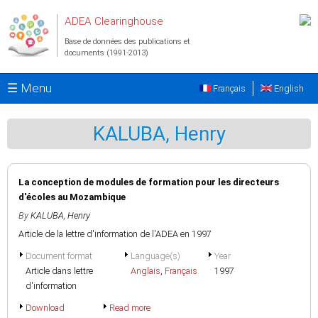
Aller au contenu principal
ADEA Clearinghouse
Base de données des publications et
documents (1991-2013)
☰ Menu
Français
English
KALUBA, Henry
La conception de modules de formation pour les directeurs
d'écoles au Mozambique
By
KALUBA, Henry
Article de la lettre d'information de l'ADEA en 1997
Document format
Language(s)
Year
Article dans lettre
Anglais
,
Français
1997
d'information
Download
Read more