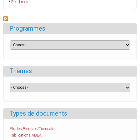
Read more
Programmes
Thèmes
Types de documents
Etudes Biennale/Triennale
Publications ADEA