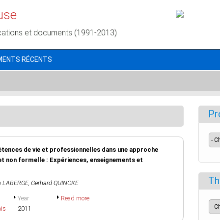
use
cations et documents (1991-2013)
MENTS RÉCENTS
Pr
étences de vie et professionnelles dans une approche
et non formelle : Expériences, enseignements et
Th
n LABERGE
,
Gerhard QUINCKE
Year
Read more
ais
2011