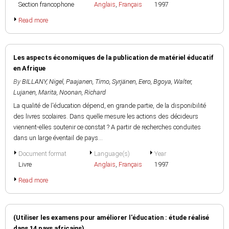
Section francophone
Anglais
,
Français
1997
Read more
Les aspects économiques de la publication de matériel éducatif
en Afrique
By
BILLANY, Nigel
,
Paajanen, Timo
,
Syrjänen, Eero
,
Bgoya, Walter
,
Lujanen, Marita
,
Noonan, Richard
La qualité de l'éducation dépend, en grande partie, de la disponibilité
des livres scolaires. Dans quelle mesure les actions des décideurs
viennent-elles soutenir ce constat ? A partir de recherches conduites
dans un large éventail de pays...
Document format
Language(s)
Year
Livre
Anglais
,
Français
1997
Read more
(Utiliser les examens pour améliorer l'éducation : étude réalisé
dans 14 pays africains)