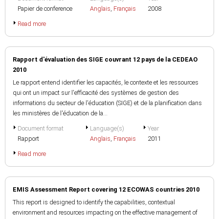
Papier de conference
Anglais
,
Français
2008
Read more
Rapport d'évaluation des SIGE couvrant 12 pays de la CEDEAO
2010
Le rapport entend identifier les capacités, le contexte et les ressources
qui ont un impact sur l'efficacité des systèmes de gestion des
informations du secteur de l'éducation (SIGE) et de la planification dans
les ministères de l'éducation de la...
Document format
Language(s)
Year
Rapport
Anglais
,
Français
2011
Read more
EMIS Assessment Report covering 12 ECOWAS countries 2010
This report is designed to identify the capabilities, contextual
environment and resources impacting on the effective management of