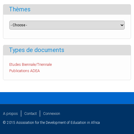
Thèmes
Types de documents
Etudes Biennale/Triennale
Publications ADEA
A propos
Contact
Connexion
© 2015 Association for the Development of Education in Africa