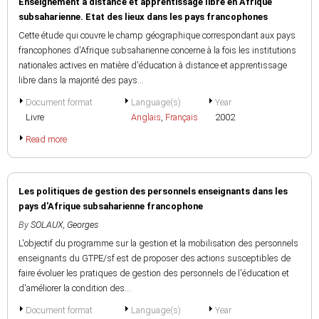
Enseignement à distance et apprentissage libre en Afrique
subsaharienne. Etat des lieux dans les pays francophones
Cette étude qui couvre le champ géographique correspondant aux pays
francophones d'Afrique subsaharienne concerne à la fois les institutions
nationales actives en matière d'éducation à distance et apprentissage
libre dans la majorité des pays...
Document format
Language(s)
Year
Livre
Anglais
,
Français
2002
Read more
Les politiques de gestion des personnels enseignants dans les
pays d'Afrique subsaharienne francophone
By
SOLAUX, Georges
L'objectif du programme sur la gestion et la mobilisation des personnels
enseignants du GTPE/sf est de proposer des actions susceptibles de
faire évoluer les pratiques de gestion des personnels de l'éducation et
d'améliorer la condition des...
Document format
Language(s)
Year