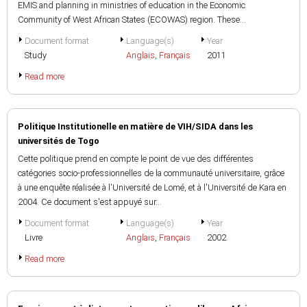
EMIS and planning in ministries of education in the Economic
Community of West African States (ECOWAS) region. These...
Document format
Language(s)
Year
Study
Anglais
,
Français
2011
Read more
Politique Institutionelle en matière de VIH/SIDA dans les
universités de Togo
Cette politique prend en compte le point de vue des différentes
catégories socio-professionnelles de la communauté universitaire, grâce
à une enquête réalisée à l'Université de Lomé, et à l'Université de Kara en
2004. Ce document s'est appuyé sur...
Document format
Language(s)
Year
Livre
Anglais
,
Français
2002
Read more