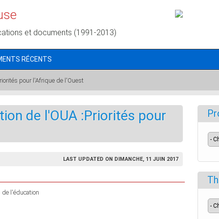
use
cations et documents (1991-2013)
MENTS RÉCENTS
iorités pour l'Afrique de l'Ouest
ion de l'OUA :Priorités pour
Pr
LAST UPDATED ON DIMANCHE, 11 JUIN 2017
Th
s de l'éducation