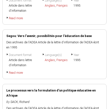
Document format
Language(s)
Year
Article dans lettre
Anglais
,
Français
1995
d'information
Read more
Segou: Vers l'avenir; possibilités pour l'éducation de base
Des archives de l'ADEA:Article de la lettre d'information de l'ADEA écrit
en 1995
Document format
Language(s)
Year
Article dans lettre
Anglais
,
Français
1995
d'information
Read more
Le processus vers la formulation d'un politique éducative en
Afrique
By
SACK, Richard
Des archives de l'ADEA:Article de la lettre d'information de l'ADEA écrit