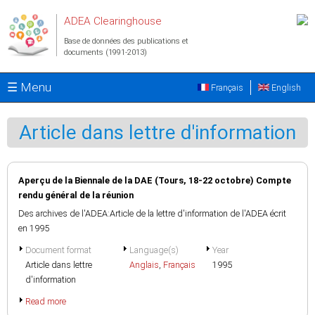
Aller au contenu principal
ADEA Clearinghouse
Base de données des publications et
documents (1991-2013)
☰ Menu
Français
English
Article dans lettre d'information
Aperçu de la Biennale de la DAE (Tours, 18-22 octobre) Compte
rendu général de la réunion
Des archives de l'ADEA:Article de la lettre d'information de l'ADEA écrit
en 1995
Document format
Language(s)
Year
Article dans lettre
Anglais
,
Français
1995
d'information
Read more