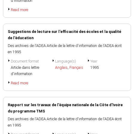
d'information
Read more
Suggestions de lecture sur l'efficacité des écoles et la qualité
de l'éducation
Des archives de l'ADEA:Article de la lettre d'information de l'ADEA écrit
en 1995
Document format
Language(s)
Year
Article dans lettre
Anglais
,
Français
1995
d'information
Read more
Rapport sur les travaux de l'équipe nationale de la Côte d'Ivoire
du programme TMS
Des archives de l'ADEA:Article de la lettre d'information de l'ADEA écrit
en 1995