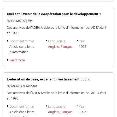
Quel est l'avenir de la coopération pour le développement ?
By
GRIMSTAD, Per
Des archives de l'ADEA:Article de la lettre d'information de l'ADEA écrit
en 1995
Document format
Language(s)
Year
Article dans lettre
Anglais
,
Français
1995
d'information
Read more
L'éducation de base, excellent investissement public
By
MORGAN, Richard
Des archives de l'ADEA:Article de la lettre d'information de l'ADEA écrit
en 1995
Document format
Language(s)
Year
Article dans lettre
Anglais
,
Français
1995