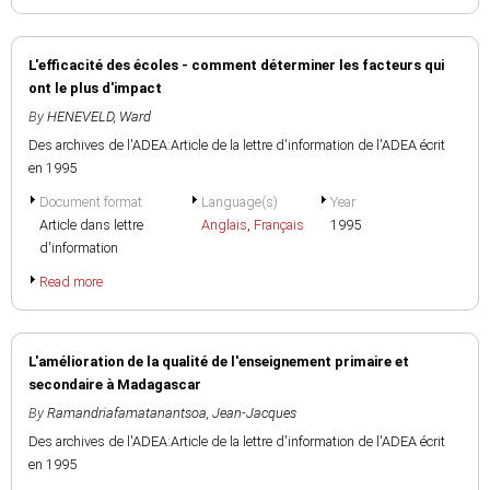
L'efficacité des écoles - comment déterminer les facteurs qui
ont le plus d'impact
By
HENEVELD, Ward
Des archives de l'ADEA:Article de la lettre d'information de l'ADEA écrit
en 1995
Document format
Language(s)
Year
Article dans lettre
Anglais
,
Français
1995
d'information
Read more
L'amélioration de la qualité de l'enseignement primaire et
secondaire à Madagascar
By
Ramandriafamatanantsoa, Jean-Jacques
Des archives de l'ADEA:Article de la lettre d'information de l'ADEA écrit
en 1995