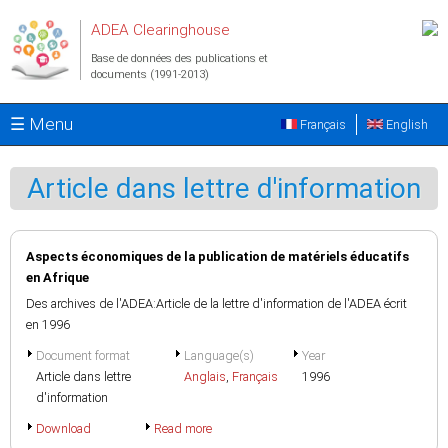
Aller au contenu principal
ADEA Clearinghouse
Base de données des publications et
documents (1991-2013)
☰ Menu
Français
English
Article dans lettre d'information
Aspects économiques de la publication de matériels éducatifs
en Afrique
Des archives de l'ADEA:Article de la lettre d'information de l'ADEA écrit
en 1996
Document format
Language(s)
Year
Article dans lettre
Anglais
,
Français
1996
d'information
Download
Read more