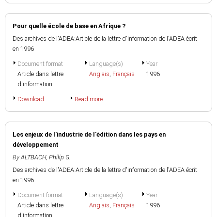
Pour quelle école de base en Afrique ?
Des archives de l'ADEA:Article de la lettre d'information de l'ADEA écrit
en 1996
Document format
Language(s)
Year
Article dans lettre
Anglais
,
Français
1996
d'information
Download
Read more
Les enjeux de l'industrie de l'édition dans les pays en
développement
By
ALTBACH, Philip G.
Des archives de l'ADEA:Article de la lettre d'information de l'ADEA écrit
en 1996
Document format
Language(s)
Year
Article dans lettre
Anglais
,
Français
1996
d'information