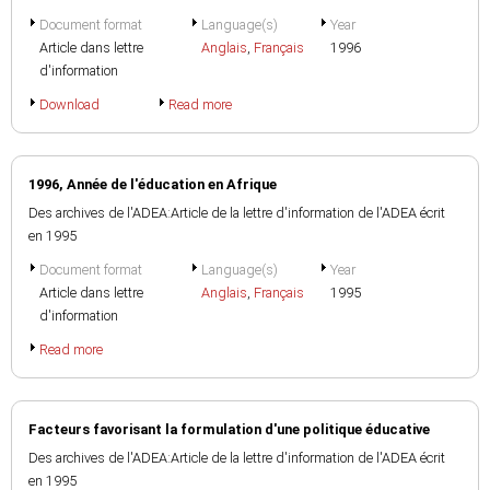
Document format
Language(s)
Year
Article dans lettre
Anglais
,
Français
1996
d'information
Download
Read more
1996, Année de l'éducation en Afrique
Des archives de l'ADEA:Article de la lettre d'information de l'ADEA écrit
en 1995
Document format
Language(s)
Year
Article dans lettre
Anglais
,
Français
1995
d'information
Read more
Facteurs favorisant la formulation d'une politique éducative
Des archives de l'ADEA:Article de la lettre d'information de l'ADEA écrit
en 1995