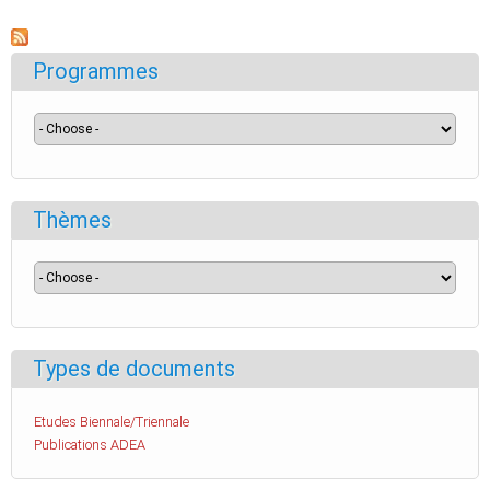
Programmes
Thèmes
Types de documents
Etudes Biennale/Triennale
Publications ADEA