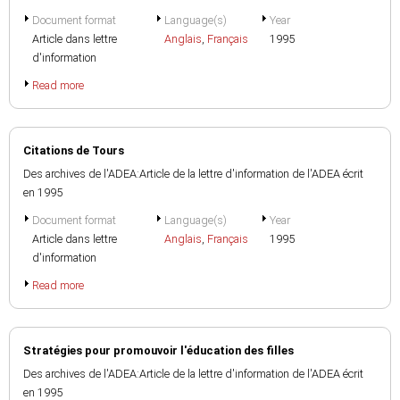
Document format
Language(s)
Year
Article dans lettre
Anglais
,
Français
1995
d'information
Read more
Citations de Tours
Des archives de l'ADEA:Article de la lettre d'information de l'ADEA écrit
en 1995
Document format
Language(s)
Year
Article dans lettre
Anglais
,
Français
1995
d'information
Read more
Stratégies pour promouvoir l'éducation des filles
Des archives de l'ADEA:Article de la lettre d'information de l'ADEA écrit
en 1995