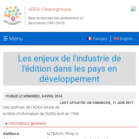
Aller au contenu principal
ADEA Clearinghouse
Base de données des publications et
documents (1991-2013)
☰ Menu
Français
English
Les enjeux de l'industrie de
l'édition dans les pays en
développement
PUBLIÉ LE VENDREDI, 4 AVRIL 2014
LAST UPDATED ON DIMANCHE, 11 JUIN 2017
Des archives de l'ADEA:Article de
la lettre d'information de l'ADEA écrit en 1996
Masquer
Informations générales
Authors:
ALTBACH, Philip G.