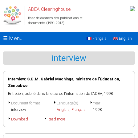
Aller au contenu principal
ADEA Clearinghouse
Base de données des publications et
documents (1991-2013)
☰ Menu
Français
English
interview
Interview: S.E.M. Gabriel Machinga, ministre de l'Education,
Zimbabwe
Entretien, publié dans la lettre de l'information de l'ADEA, 1998
Document format
Language(s)
Year
interview
Anglais
,
Français
1998
Download
Read more