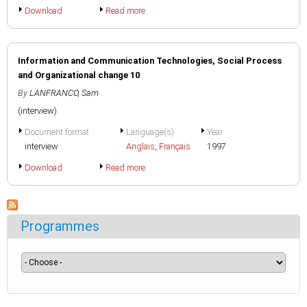
Download
Read more
Information and Communication Technologies, Social Process
and Organizational change 10
By
LANFRANCO, Sam
(interview)
Document format
Language(s)
Year
interview
Anglais
,
Français
1997
Download
Read more
Programmes