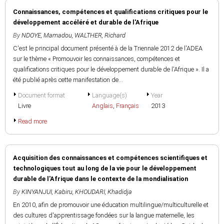
Connaissances, compétences et qualifications critiques pour le
développement accéléré et durable de l'Afrique
By
NDOYE, Mamadou
,
WALTHER, Richard
C'est le principal document présenté à de la Triennale 2012 de l'ADEA
sur le thème « Promouvoir les connaissances, compétences et
qualifications critiques pour le développement durable de l'Afrique ». Il a
été publié après cette manifestation de...
Document format
Language(s)
Year
Livre
Anglais
,
Français
2013
Read more
Acquisition des connaissances et compétences scientifiques et
technologiques tout au long de la vie pour le développement
durable de l'Afrique dans le contexte de la mondialisation
By
KINYANJUI, Kabiru
,
KHOUDARI, Khadidja
En 2010, afin de promouvoir une éducation multilingue/multiculturelle et
des cultures d'apprentissage fondées sur la langue maternelle, les