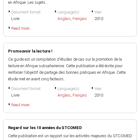
en Afrique. Les sujets...
Document format
Language(s)
Year
Livre
Anglais
,
Français
2010
Read more
Promouvoir la lecture !
Ce guide est un compilation d'études de cas sur la promotion de la
lecture en Afrique subsaharienne. Cette publication a été écrite pour
renforcer l'objectif de partage des bonnes pratiques en Afrique. Cette
étude met en avant cinq facteurs...
Document format
Language(s)
Year
Livre
Anglais
,
Français
2010
Read more
Regard sur les 10 années du GTCOMED
Cette publication est un rapport sur les activités majeures du GTCOMED