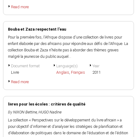
Read more
Bouba et Zaza respectent l'eau
Pour la première fois, l'Afrique dispose d'une collection de livres pour
enfant élaborée par des africains pour répondre aux défis de l'Afrique. La
collection Bouba et Zaza n'hésite pas à aborder des thèmes graves
malgré la jeunesse du public auquel...
Document format
Language(s)
Year
Livre
Anglais
,
Français
2011
Read more
livres pour les écoles : critères de qualité
By
NIXON Bettine
,
HUGO Nadine
La collection « Perspectives sur le développement du livre africain » a
pour objectif d'informer et d'analyser les stratégies de planification et
d'élaboration de politiques dans le domaine de l'éducation et de l'édition