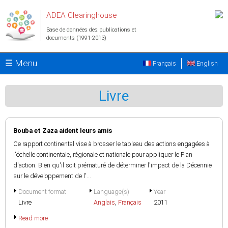
Aller au contenu principal
ADEA Clearinghouse
Base de données des publications et
documents (1991-2013)
☰ Menu
Français
English
Livre
Bouba et Zaza aident leurs amis
Ce rapport continental vise à brosser le tableau des actions engagées à
l'échelle continentale, régionale et nationale pour appliquer le Plan
d'action. Bien qu'il soit prématuré de déterminer l'impact de la Décennie
sur le développement de l'...
Document format
Language(s)
Year
Livre
Anglais
,
Français
2011
Read more