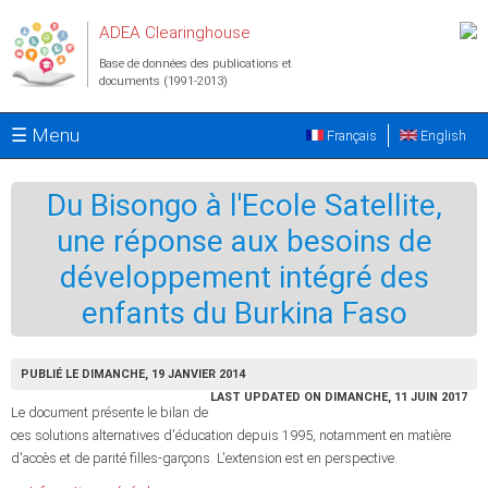
Aller au contenu principal
ADEA Clearinghouse
Base de données des publications et
documents (1991-2013)
☰ Menu
Français
English
Du Bisongo à l'Ecole Satellite,
une réponse aux besoins de
développement intégré des
enfants du Burkina Faso
PUBLIÉ LE DIMANCHE, 19 JANVIER 2014
LAST UPDATED ON DIMANCHE, 11 JUIN 2017
Le document présente le bilan de
ces solutions alternatives d'éducation depuis 1995, notamment en matière
d'accès et de parité filles-garçons. L'extension est en perspective.