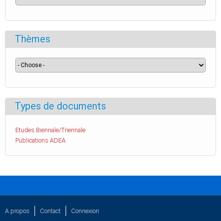
Thèmes
Types de documents
Etudes Biennale/Triennale
Publications ADEA
A propos
Contact
Connexion