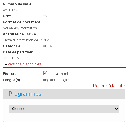
Numéro de série:
Vol 10-n4
Prix:
0$
Format de document:
Nouvelles/information
Activités de l'ADEA:
Lettre d'information de l'ADEA
Catégorie:
ADEA
Date de parution:
2011-01-21
Masquer
Versions disponibles
Fichier:
fr_1_41.html
Langue(s):
Anglais
Français
Retour à la liste
Programmes