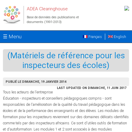
Aller au contenu principal
ADEA Clearinghouse
Base de données des publications et
documents (1991-2013)
☰ Menu
Français
English
(Matériels de référence pour les
inspecteurs des écoles)
PUBLIÉ LE DIMANCHE, 19 JANVIER 2014
LAST UPDATED ON DIMANCHE, 11 JUIN 2017
Tous les acteurs de l'entreprise
Éducation - inspecteurs et conseillers pédagogiques compris - sont
responsables de l'amélioration de la qualité du travail pédagogique dans les
écoles et de la performance des enseignants et des élèves. Les modules de
formation pour les inspecteurs reviennent sur des domaines délicats identifiés
comme tels par des inspecteurs africains. Ce sont d'utiles outils de formation
et d'autoformation. Les modules 1 et 2 sont associés à des modules