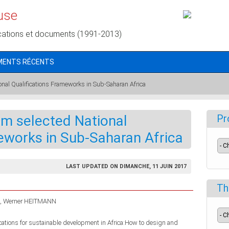
use
cations et documents (1991-2013)
MENTS RÉCENTS
onal Qualifications Frameworks in Sub-Saharan Africa
om selected National
Pr
eworks in Sub-Saharan Africa
LAST UPDATED ON DIMANCHE, 11 JUIN 2017
Th
Werner HEITMANN
ications for sustainable development in Africa:How to design and