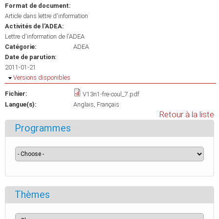
Format de document:
Article dans lettre d'information
Activités de l'ADEA:
Lettre d'information de l'ADEA
Catégorie:
ADEA
Date de parution:
2011-01-21
Masquer
Versions disponibles
Fichier:
V13n1-fre-coul_7.pdf
Langue(s):
Anglais
Français
Retour à la liste
Programmes
Thèmes