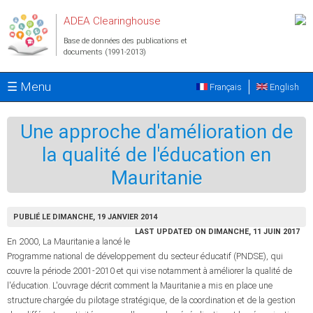
Aller au contenu principal
ADEA Clearinghouse
Base de données des publications et
documents (1991-2013)
☰ Menu
Français
English
Une approche d'amélioration de
la qualité de l'éducation en
Mauritanie
PUBLIÉ LE DIMANCHE, 19 JANVIER 2014
LAST UPDATED ON DIMANCHE, 11 JUIN 2017
En 2000, La Mauritanie a lancé le
Programme national de développement du secteur éducatif (PNDSE), qui
couvre la période 2001-2010 et qui vise notamment à améliorer la qualité de
l'éducation. L'ouvrage décrit comment la Mauritanie a mis en place une
structure chargée du pilotage stratégique, de la coordination et de la gestion