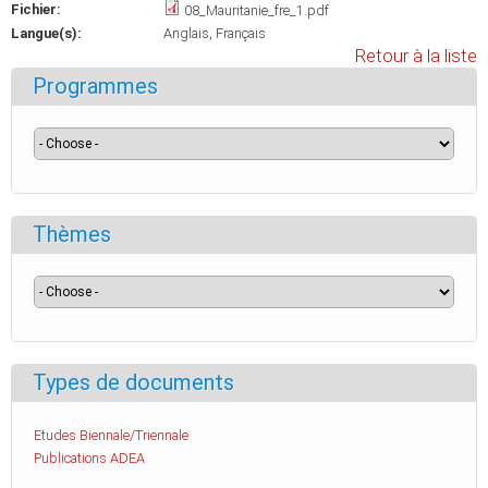
Fichier:
08_Mauritanie_fre_1.pdf
Langue(s):
Anglais
Français
Retour à la liste
Programmes
Thèmes
Types de documents
Etudes Biennale/Triennale
Publications ADEA