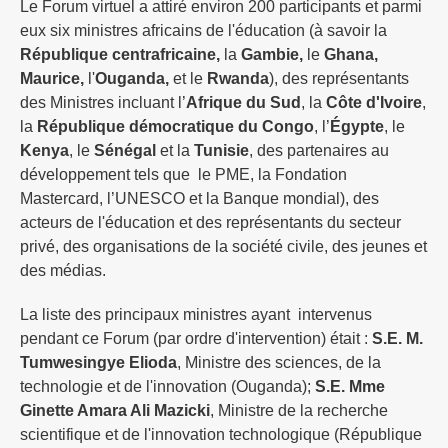
Le Forum virtuel a attiré environ 200 participants et parmi
eux six ministres africains de l'éducation (à savoir la
République centrafricaine,
la
Gambie,
le
Ghana,
Maurice,
l'
Ouganda,
et le
Rwanda
), des représentants
des Ministres incluant l’
Afrique du Sud
, la
Côte d'Ivoire
,
la
République démocratique du Congo
, l’
Égypte
, le
Kenya
, le
Sénégal
et la
Tunisie
, des partenaires au
développement tels que le PME, la Fondation
Mastercard, l’UNESCO et la Banque mondial), des
acteurs de l'éducation et des représentants du secteur
privé, des organisations de la société civile, des jeunes et
des médias.
La liste des principaux ministres ayant intervenus
pendant ce Forum (par ordre d'intervention) était :
S.E. M.
Tumwesingye Elioda
, Ministre des sciences, de la
technologie et de l'innovation (Ouganda);
S.E. Mme
Ginette Amara Ali Mazicki
, Ministre de la recherche
scientifique et de l'innovation technologique (République