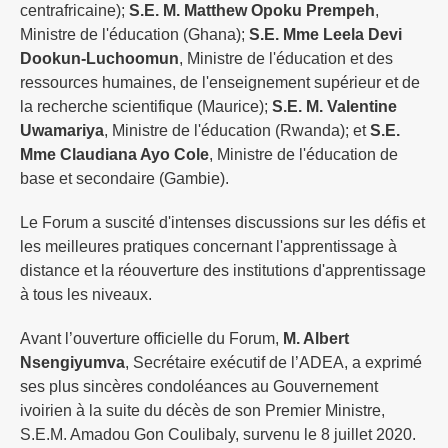
centrafricaine);
S.E. M. Matthew Opoku Prempeh
,
Ministre de l'éducation (Ghana);
S.E. Mme Leela Devi
Dookun-Luchoomun
, Ministre de l'éducation et des
ressources humaines, de l'enseignement supérieur et de
la recherche scientifique (Maurice);
S.E. M. Valentine
Uwamariya
, Ministre de l'éducation (Rwanda); et
S.E.
Mme Claudiana Ayo Cole
, Ministre de l'éducation de
base et secondaire (Gambie).
Le Forum a suscité d'intenses discussions sur les défis et
les meilleures pratiques concernant l'apprentissage à
distance et la réouverture des institutions d'apprentissage
à tous les niveaux.
Avant l’ouverture officielle du Forum,
M. Albert
Nsengiyumva
, Secrétaire exécutif de l’ADEA, a exprimé
ses plus sincères condoléances au Gouvernement
ivoirien à la suite du décès de son Premier Ministre,
S.E.M. Amadou Gon Coulibaly, survenu le 8 juillet 2020.