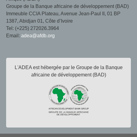
Groupe de la Banque africaine de développement (BAD)
Immeuble CCIA Plateau, Avenue Jean-Paul II, 01 BP
1387, Abidjan 01, Côte d’Ivoire
Tel: (+225) 272026.3964
Email:
adea@afdb.org
L'ADEA est hébergée par le Groupe de la Banque
africaine de développement (BAD)