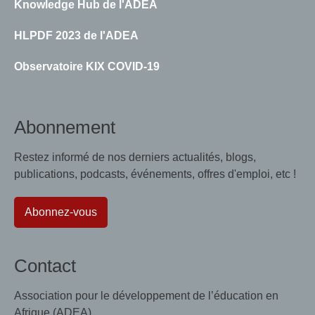
Knowledge Hub de l'ADEA
HLPDF 2023 de l'ADEA
Observatoire KIX COVID-19
Abonnement
Restez informé de nos derniers actualités, blogs,
publications, podcasts, événements, offres d'emploi, etc !
Abonnez-vous
Contact
Association pour le développement de l’éducation en
Afrique (ADEA)