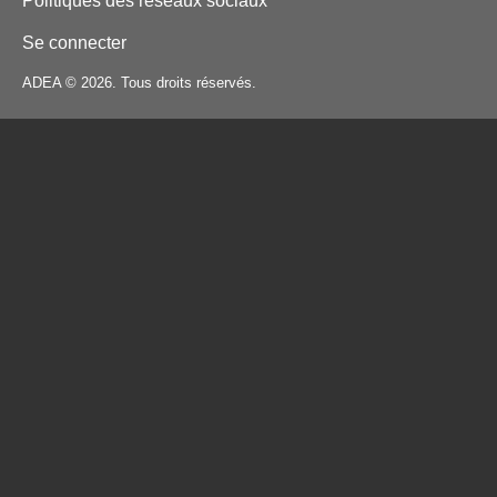
Politiques des réseaux sociaux
Se connecter
ADEA © 2026. Tous droits réservés.