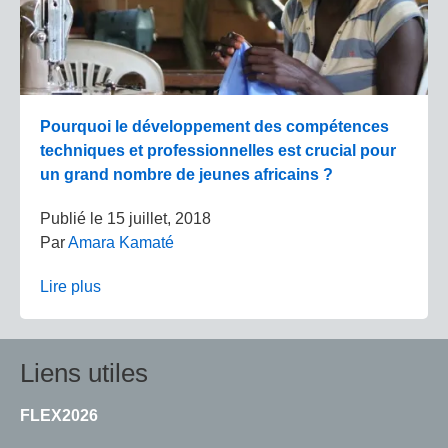
Pourquoi le développement des compétences
techniques et professionnelles est crucial pour
un grand nombre de jeunes africains ?
Publié le
15 juillet, 2018
Par
Amara Kamaté
Lire plus
Liens utiles
FLEX2026