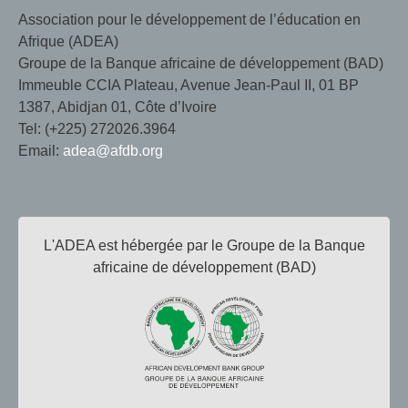
Association pour le développement de l’éducation en
Afrique (ADEA)
Groupe de la Banque africaine de développement (BAD)
Immeuble CCIA Plateau, Avenue Jean-Paul II, 01 BP
1387, Abidjan 01, Côte d’Ivoire
Tel: (+225) 272026.3964
Email:
adea@afdb.org
L'ADEA est hébergée par le Groupe de la Banque
africaine de développement (BAD)