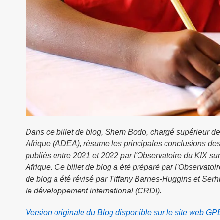
Dans ce billet de blog, Shem Bodo, chargé supérieur de
Afrique (ADEA), résume les principales conclusions des 
publiés entre 2021 et 2022 par l'Observatoire du KIX su
Afrique. Ce billet de blog a été préparé par l'Observat
de blog a été révisé par Tiffany Barnes-Huggins et Se
le développement international (CRDI).
Version originale du Blog disponible sur le site web GP