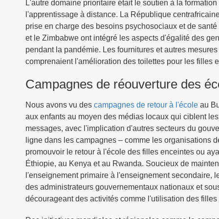
L'autre domaine prioritaire était le soutien à la format
l'apprentissage à distance. La République centrafricaine
prise en charge des besoins psychosociaux et de santé
et le Zimbabwe ont intégré les aspects d'égalité des ge
pendant la pandémie. Les fournitures et autres mesure
comprenaient l'amélioration des toilettes pour les filles e
Campagnes de réouverture des écol
Nous avons vu des
campagnes de retour à l'école
au Bu
aux enfants au moyen des médias locaux qui ciblent les z
messages, avec l'implication d'autres secteurs du gouve
ligne dans les campagnes – comme les organisations de 
promouvoir le retour à l'école des filles enceintes ou ay
Éthiopie, au Kenya et au Rwanda. Soucieux de mainteni
l'enseignement primaire à l'enseignement secondaire, le
des administrateurs gouvernementaux nationaux et sous-na
décourageant des activités comme l'utilisation des fille