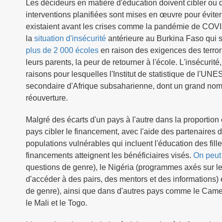
Les décideurs en matière d'éducation doivent cibler ou dé
interventions planifiées sont mises en œuvre pour éviter 
existaient avant les crises comme la pandémie de COVID
la
situation d'insécurité
antérieure au Burkina Faso qui 
plus de 2 000 écoles
en raison des exigences des terroris
leurs parents, la peur de retourner à l'école. L'insécuri
raisons pour lesquelles l'Institut de statistique de l'UN
secondaire d'Afrique subsaharienne, dont un grand nombr
réouverture.
Malgré des écarts d'un pays à l'autre dans la proportion 
pays cibler le financement, avec l'aide des partenaires
populations vulnérables qui incluent l'éducation des fi
financements atteignent les bénéficiaires visés.
On peut
questions de genre), le Nigéria (programmes axés sur les
d'accéder à des pairs, des mentors et des informations
de genre), ainsi que dans d'autres pays comme le Cam
le Mali et le Togo.