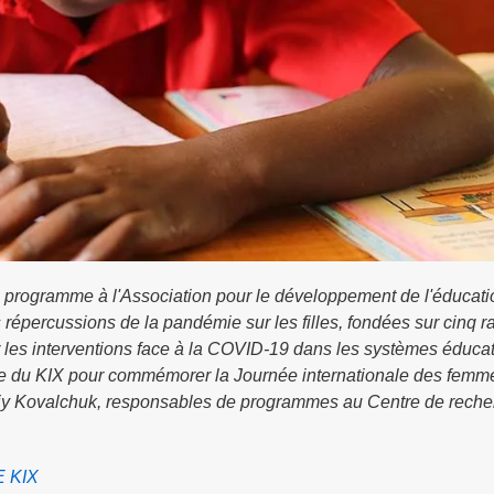
 programme à l'Association pour le développement de l'éducati
répercussions de la pandémie sur les filles, fondées sur cinq r
r les interventions face à la COVID-19 dans les systèmes éducat
oire du KIX pour commémorer la Journée internationale des femme
rhiy Kovalchuk, responsables de programmes au Centre de reche
E KIX