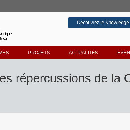
Découvrez le Knowledge
MES
PROJETS
ACTUALITÉS
ÉVÈ
les répercussions de la