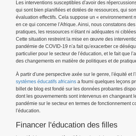
Les interventions susceptibles d'avoir des répercussions
qui sont bien planifiées et dotées de ressources, qui sont
évaluation effectifs. Cela suppose un « environnement 
en ce qui concerne l'Afrique. Ainsi, nous constatons des é
pratiques, les ressources n'étant ni adéquates ni cibl
Cette situation restreint la mise en œuvre des intervent
pandémie de COVID-19 n'a fait qu'exacerber ce déséquil
particulier pour le secteur de l'éducation, et le fait qu
des changements en matière de politiques et de pratique
À partir d'une perspective axée sur le genre, l'équité et l'i
systèmes éducatifs africains
a fourni quelques leçons pré
billet de blog est fondé sur les données probantes disp
dont les gouvernements sont intervenus en changeant les
pandémie sur le secteur en termes de fonctionnement con
l'éducation.
Financer l'éducation des filles