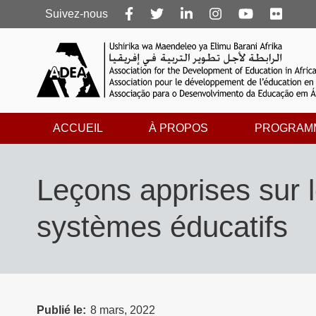
Follow
Suivez-nous
us
ACCUEIL
À PROPOS
PROGRAM
Leçons apprises sur 
systèmes éducatifs
Publié le
8 mars, 2022