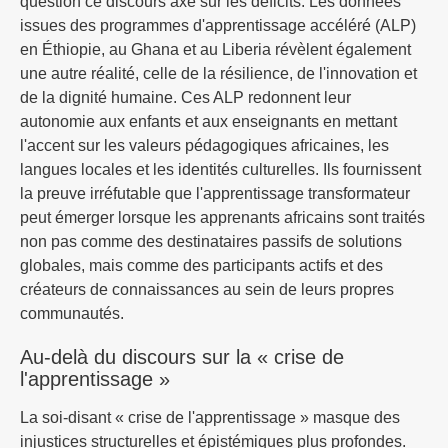
question ce discours axé sur les déficits. Les données
issues des programmes d'apprentissage accéléré (ALP)
en Éthiopie, au Ghana et au Liberia révèlent également
une autre réalité, celle de la résilience, de l'innovation et
de la dignité humaine. Ces ALP redonnent leur
autonomie aux enfants et aux enseignants en mettant
l'accent sur les valeurs pédagogiques africaines, les
langues locales et les identités culturelles. Ils fournissent
la preuve irréfutable que l'apprentissage transformateur
peut émerger lorsque les apprenants africains sont traités
non pas comme des destinataires passifs de solutions
globales, mais comme des participants actifs et des
créateurs de connaissances au sein de leurs propres
communautés.
Au-delà du discours sur la « crise de
l'apprentissage »
La soi-disant « crise de l'apprentissage » masque des
injustices structurelles et épistémiques plus profondes.