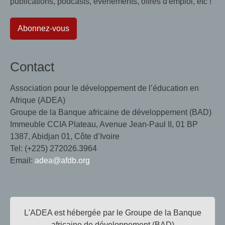
publications, podcasts, événements, offres d'emploi, etc !
Abonnez-vous
Contact
Association pour le développement de l’éducation en
Afrique (ADEA)
Groupe de la Banque africaine de développement (BAD)
Immeuble CCIA Plateau, Avenue Jean-Paul II, 01 BP
1387, Abidjan 01, Côte d’Ivoire
Tel: (+225) 272026.3964
Email:
adea@afdb.org
L'ADEA est hébergée par le Groupe de la Banque
africaine de développement (BAD)