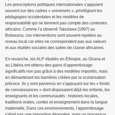
Les prescriptions politiques internationales s'appuient
souvent sur des cadres « universels », privilégiant les
pédagogies occidentales et les modèles de
responsabilité qui ne tiennent pas compte des contextes
africains. Comme l'a observé Tabulawa (1997) au
Botswana, ces interventions sont souvent rejetées au
niveau local car elles ne correspondent pas aux valeurs
et aux réalités sociales des salles de classe africaines.
En revanche, les ALP étudiés en Éthiopie, au Ghana et
au Libéria ont obtenu des gains d'apprentissage
significatifs non pas grâce à des modèles importés, mais
en démantelant les barrières créées par la scolarisation
précoce. Ils y sont parvenus en s'appuyant sur les « fonds
de connaissances » dont disposaient déjà les enfants, les
enseignants et les communautés : histoires locales,
traditions orales, contes et enseignement dans la langue
maternelle. Dans ces environnements, l'apprentissage
n'était pas une imposition étrangère, mais un processus