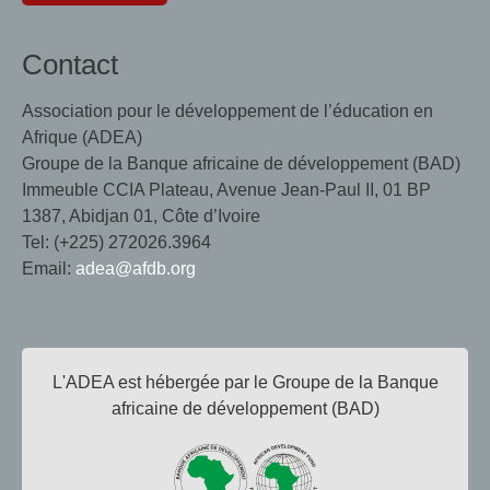
Contact
Association pour le développement de l’éducation en
Afrique (ADEA)
Groupe de la Banque africaine de développement (BAD)
Immeuble CCIA Plateau, Avenue Jean-Paul II, 01 BP
1387, Abidjan 01, Côte d’Ivoire
Tel: (+225) 272026.3964
Email:
adea@afdb.org
L'ADEA est hébergée par le Groupe de la Banque
africaine de développement (BAD)