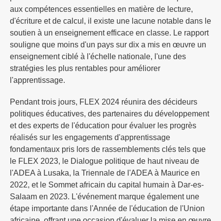
aux compétences essentielles en matière de lecture,
d'écriture et de calcul, il existe une lacune notable dans le
soutien à un enseignement efficace en classe. Le rapport
souligne que moins d'un pays sur dix a mis en œuvre un
enseignement ciblé à l'échelle nationale, l'une des
stratégies les plus rentables pour améliorer
l'apprentissage.
Pendant trois jours, FLEX 2024 réunira des décideurs
politiques éducatives, des partenaires du développement
et des experts de l'éducation pour évaluer les progrès
réalisés sur les engagements d'apprentissage
fondamentaux pris lors de rassemblements clés tels que
le FLEX 2023, le Dialogue politique de haut niveau de
l'ADEA à Lusaka, la Triennale de l'ADEA à Maurice en
2022, et le Sommet africain du capital humain à Dar-es-
Salaam en 2023. L'événement marque également une
étape importante dans l'Année de l'éducation de l'Union
africaine, offrant une occasion d'évaluer la mise en œuvre