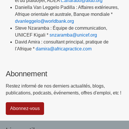
et du plaidoyer, ADEA
c.anarado@afdb.org
Daniella Van Leggelo Padilla : Affaires extérieures,
Afrique orientale et australe, Banque mondiale *
dvanleggelo@worldbank.org
Steve Nzaramba : Équipe de communication,
UNICEF Kigali *
snzaramba@unicef.org
David Amira : consultant principal, pratique de
l'Afrique *
damira@africapractice.com
Abonnement
Restez informé de nos derniers actualités, blogs,
publications, podcasts, événements, offres d'emploi, etc !
Abonnez-vous