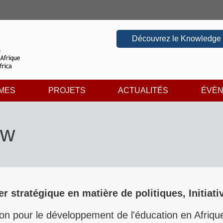
Découvrez le Knowledge
MES
PROJETS
ACTUALITÉS
ÉVÈ
ow
er stratégique en matière de politiques, Initiat
ion pour le développement de l'éducation en Afriq