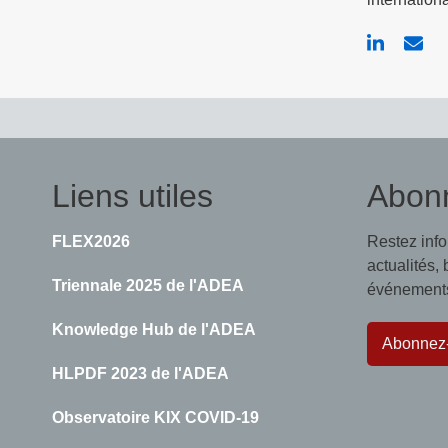
Liens utiles
Abon
FLEX2026
Restez inf
actualités,
Triennale 2025 de l'ADEA
événements,
Knowledge Hub de l'ADEA
Abonnez
HLPDF 2023 de l'ADEA
Observatoire KIX COVID-19