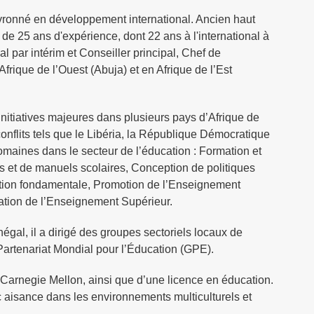
onné en développement international. Ancien haut
de 25 ans d'expérience, dont 22 ans à l'international à
l par intérim et Conseiller principal, Chef de
ique de l’Ouest (Abuja) et en Afrique de l’Est
initiatives majeures dans plusieurs pays d’Afrique de
conflits tels que le Libéria, la République Démocratique
omaines dans le secteur de l’éducation : Formation et
et de manuels scolaires, Conception de politiques
ation fondamentale, Promotion de l’Enseignement
mation de l’Enseignement Supérieur.
al, il a dirigé des groupes sectoriels locaux de
u Partenariat Mondial pour l’Éducation (GPE).
ité Carnegie Mellon, ainsi que d’une licence en éducation.
ec aisance dans les environnements multiculturels et