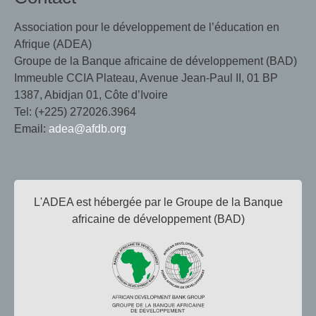
Association pour le développement de l’éducation en
Afrique (ADEA)
Groupe de la Banque africaine de développement (BAD)
Immeuble CCIA Plateau, Avenue Jean-Paul II, 01 BP
1387, Abidjan 01, Côte d’Ivoire
Tel: (+225) 272026.3964
Email:
adea@afdb.org
L'ADEA est hébergée par le Groupe de la Banque
africaine de développement (BAD)