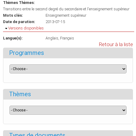
Thèmes Thèmes:
Transitions entre le second degré du secondaire et l'enseignement supérieur
Mots clés:
Enseignement supérieur
Date de parution:
2013-07-15
Masquer
Versions disponibles
Langue(s):
Anglais
Français
Retour à la liste
Programmes
Thèmes
Types de documents