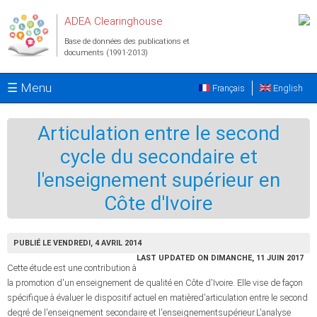
Aller au contenu principal
ADEA Clearinghouse
Base de données des publications et
documents (1991-2013)
☰ Menu
Français
English
Articulation entre le second
cycle du secondaire et
l'enseignement supérieur en
Côte d'Ivoire
PUBLIÉ LE VENDREDI, 4 AVRIL 2014
LAST UPDATED ON DIMANCHE, 11 JUIN 2017
Cette étude est une contribution à
la promotion d'un enseignement de qualité en Côte d'Ivoire. Elle vise de façon
spécifique à évaluer le dispositif actuel en matièred'articulation entre le second
degré de l'enseignement secondaire et l'enseignementsupérieur.L'analyse